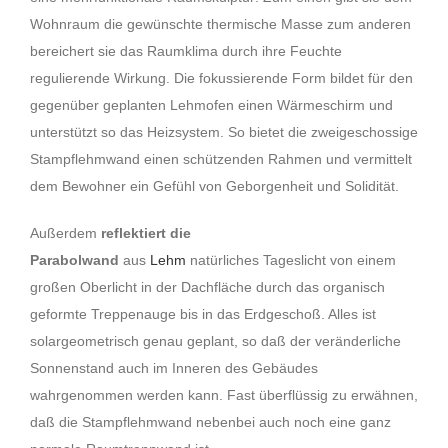
Wohnraum die gewünschte thermische Masse zum anderen
bereichert sie das Raumklima durch ihre Feuchte
regulierende Wirkung. Die fokussierende Form bildet für den
gegenüber geplanten Lehmofen einen Wärmeschirm und
unterstützt so das Heizsystem. So bietet die zweigeschossige
Stampflehmwand einen schützenden Rahmen und vermittelt
dem Bewohner ein Gefühl von Geborgenheit und Solidität.
Außerdem
reflektiert die
Parabolwand
aus
Lehm
natürliches Tageslicht von einem
großen Oberlicht in der Dachfläche durch das organisch
geformte Treppenauge bis in das Erdgeschoß. Alles ist
solargeometrisch genau geplant, so daß der veränderliche
Sonnenstand auch im Inneren des Gebäudes
wahrgenommen werden kann. Fast überflüssig zu erwähnen,
daß die Stampflehmwand nebenbei auch noch eine ganz