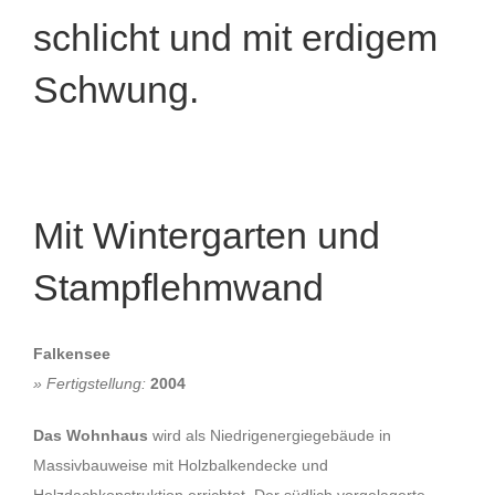
schlicht und mit erdigem
Schwung.
Mit Wintergarten und
Stampflehmwand
Falkensee
» Fertigstellung:
2004
Das Wohnhaus
wird als Niedrigenergiegebäude in
Massivbauweise mit Holzbalkendecke und
Holzdachkonstruktion errichtet. Der südlich vorgelagerte