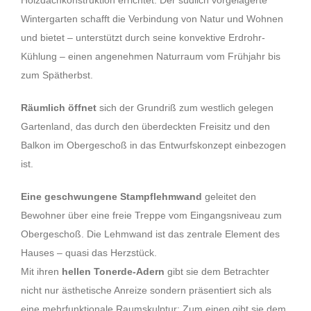
Wintergarten schafft die Verbindung von Natur und Wohnen
und bietet – unterstützt durch seine konvektive Erdrohr-
Kühlung – einen angenehmen Naturraum vom Frühjahr bis
zum Spätherbst.
Räumlich öffnet
sich der Grundriß zum westlich gelegen
Gartenland, das durch den überdeckten Freisitz und den
Balkon im Obergeschoß in das Entwurfskonzept einbezogen
ist.
Eine geschwungene Stampflehmwand
geleitet den
Bewohner über eine freie Treppe vom Eingangsniveau zum
Obergeschoß. Die Lehm­wand ist das zentrale Element des
Hauses – quasi das Herzstück.
Mit ihren
hellen Tonerde-Adern
gibt sie dem Betrachter
nicht nur ästhetische Anreize sondern präsentiert sich als
eine mehrfunktionale Raumskulptur: Zum einen gibt sie dem