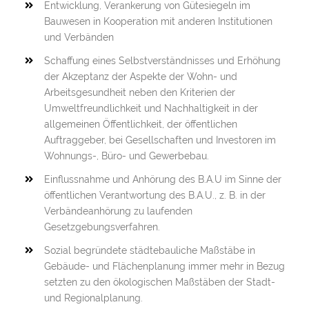
Entwicklung, Verankerung von Gütesiegeln im
Bauwesen in Kooperation mit anderen Institutionen
und Verbänden
Schaffung eines Selbstverständnisses und Erhöhung
der Akzeptanz der Aspekte der Wohn- und
Arbeitsgesundheit neben den Kriterien der
Umweltfreundlichkeit und Nachhaltigkeit in der
allgemeinen Öffentlichkeit, der öffentlichen
Auftraggeber, bei Gesellschaften und Investoren im
Wohnungs-, Büro- und Gewerbebau.
Einflussnahme und Anhörung des B.A.U im Sinne der
öffentlichen Verantwortung des B.A.U., z. B. in der
Verbändeanhörung zu laufenden
Gesetzgebungsverfahren.
Sozial begründete städtebauliche Maßstäbe in
Gebäude- und Flächenplanung immer mehr in Bezug
setzten zu den ökologischen Maßstäben der Stadt-
und Regionalplanung.