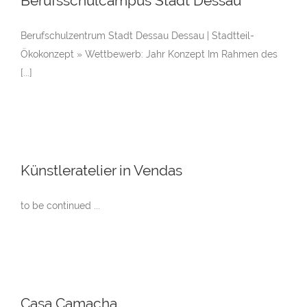
Berufsschulcampus Stadt Dessau
Berufschulzentrum Stadt Dessau Dessau | Stadtteil-
Ökokonzept » Wettbewerb: Jahr Konzept Im Rahmen des
[...]
Künstleratelier in Vendas
to be continued ...
Casa Camacha