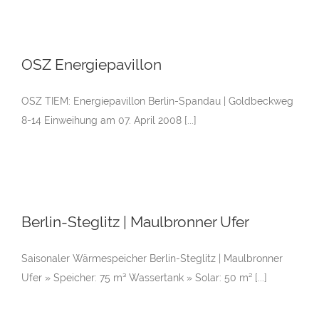
OSZ Energiepavillon
OSZ TIEM: Energiepavillon Berlin-Spandau | Goldbeckweg
8-14 Einweihung am 07. April 2008 [...]
Berlin-Steglitz | Maulbronner Ufer
Saisonaler Wärmespeicher Berlin-Steglitz | Maulbronner
Ufer » Speicher: 75 m³ Wassertank » Solar: 50 m² [...]